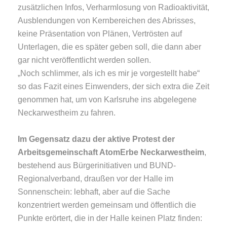
zusätzlichen Infos, Verharmlosung von Radioaktivität,
Ausblendungen von Kernbereichen des Abrisses,
keine Präsentation von Plänen, Vertrösten auf
Unterlagen, die es später geben soll, die dann aber
gar nicht veröffentlicht werden sollen.
„Noch schlimmer, als ich es mir je vorgestellt habe“
so das Fazit eines Einwenders, der sich extra die Zeit
genommen hat, um von Karlsruhe ins abgelegene
Neckarwestheim zu fahren.
Im Gegensatz dazu der aktive Protest der
Arbeitsgemeinschaft AtomErbe Neckarwestheim
,
bestehend aus Bürgerinitiativen und BUND-
Regionalverband, draußen vor der Halle im
Sonnenschein: lebhaft, aber auf die Sache
konzentriert werden gemeinsam und öffentlich die
Punkte erörtert, die in der Halle keinen Platz finden: