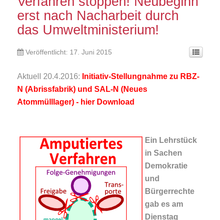
Verfahren stoppen! Neubeginn
erst nach Nacharbeit durch
das Umweltministerium!
Veröffentlicht: 17. Juni 2015
Aktuell 20.4.2016:
Initiativ-Stellungnahme zu RBZ-
N (Abrissfabrik) und SAL-N (Neues
Atommülllager) - hier Download
Ein Lehrstück
in Sachen
Demokratie
und
Bürgerrechte
gab es am
Dienstag