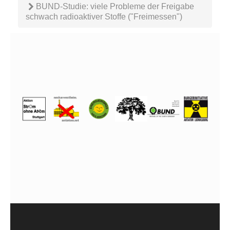
BUND-Studie: viele Probleme der Freigabe
schwach radioaktiver Stoffe ("Freimessen")